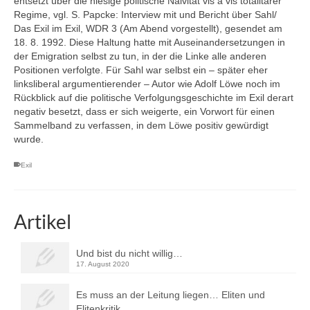
entsetzt über die hiesige politische Naivität vis à vis totalitärer
Regime, vgl. S. Papcke: Interview mit und Bericht über Sahl/
Das Exil im Exil, WDR 3 (Am Abend vorgestellt), gesendet am
18. 8. 1992. Diese Haltung hatte mit Auseinandersetzungen in
der Emigration selbst zu tun, in der die Linke alle anderen
Positionen verfolgte. Für Sahl war selbst ein – später eher
linksliberal argumentierender – Autor wie Adolf Löwe noch im
Rückblick auf die politische Verfolgungsgeschichte im Exil derart
negativ besetzt, dass er sich weigerte, ein Vorwort für einen
Sammelband zu verfassen, in dem Löwe positiv gewürdigt
wurde.
Exil
Artikel
Und bist du nicht willig…
17. August 2020
Es muss an der Leitung liegen… Eliten und
Elitenkritik