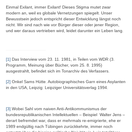
Einmal Exilant, immer Exilant! Dieses Stigma mutet zwar
modern an, weil es globale Vernetzungen spiegelt. Unser
Bewusstsein jedoch entspricht dieser Entwicklung längst noch
nicht. Wir sind nach wie vor Bürger dieser oder jener Region,
und wer daraus vertrieben wird, leidet darunter ein Leben lang.
[1]
Das Interview vom 23. 11. 1981, in Teilen vom WDR (3.
Programm, Meinung über Bücher, vom 25. 8. 1995)
ausgestrahlt, befindet sich im Tonarchiv des Verfassers.
[2]
Onkel Sams Hütte. Autobiographisches Garn eines Asylanten
in den USA, Leipzig: Leipziger Universitätsverlag 1994.
[3]
Wobei Sahl vom naiven Anti-Antikommunismus der
bundesrepublikanischen Intellektuellen – Beispiel Walter Jens –
derart befremdet war, dass er mehrmals re-emigrierte, ehe er
1989 endgültig nach Tübingen zurückkehrte, immer noch