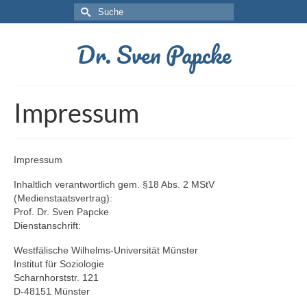
Suche
nach:
Dr. Sven Papcke
Impressum
Impressum
Inhaltlich verantwortlich gem. §18 Abs. 2 MStV
(Medienstaatsvertrag):
Prof. Dr. Sven Papcke
Dienstanschrift:
Westfälische Wilhelms-Universität Münster
Institut für Soziologie
Scharnhorststr. 121
D-48151 Münster