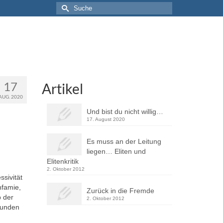
Suche
nach:
17
Artikel
AUG. 2020
Und bist du nicht willig…
17. August 2020
Es muss an der Leitung
liegen… Eliten und
Elitenkritik
2. Oktober 2012
ssivität
nfamie,
Zurück in die Fremde
b der
2. Oktober 2012
bunden