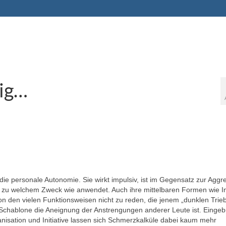
lig…
die personale Autonomie. Sie wirkt impulsiv, ist im Gegensatz zur Aggre
ie zu welchem Zweck wie anwendet. Auch ihre mittelbaren Formen wie I
n den vielen Funktionsweisen nicht zu reden, die jenem „dunklen Trie
 Schablone die Aneignung der Anstrengungen anderer Leute ist. Einge
anisation und Initiative lassen sich Schmerzkalküle dabei kaum mehr